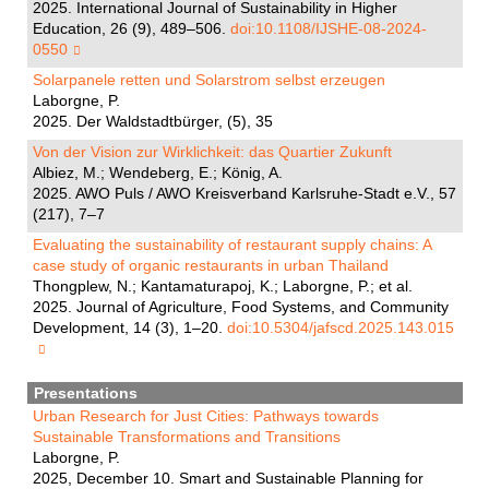
2025. International Journal of Sustainability in Higher
Education, 26 (9), 489–506.
doi:10.1108/IJSHE-08-2024-
0550
Solarpanele retten und Solarstrom selbst erzeugen
Laborgne, P.
2025. Der Waldstadtbürger, (5), 35
Von der Vision zur Wirklichkeit: das Quartier Zukunft
Albiez, M.; Wendeberg, E.; König, A.
2025. AWO Puls / AWO Kreisverband Karlsruhe-Stadt e.V., 57
(217), 7–7
Evaluating the sustainability of restaurant supply chains: A
case study of organic restaurants in urban Thailand
Thongplew, N.; Kantamaturapoj, K.; Laborgne, P.; et al.
2025. Journal of Agriculture, Food Systems, and Community
Development, 14 (3), 1–20.
doi:10.5304/jafscd.2025.143.015
Presentations
Urban Research for Just Cities: Pathways towards
Sustainable Transformations and Transitions
Laborgne, P.
2025, December 10. Smart and Sustainable Planning for