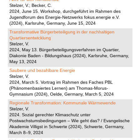
Stelzer, V.; Becker, C.
2024, June 15. Workshop, durchgeführt im Rahmen des
Jugendforum des Energie-Netzwerks fokus.energie e.V.
(2024), Karlsruhe, Germany, June 15, 2024
Transformative Bürgerbeteiligung in der nachhaltigen
Quartiersentwicklung
Stelzer, V.
2024, May 13. Bürgerbeteiligungsverfahren im Quartier,
Diakonie Baden - Bildungshaus (2024), Karlsruhe, Germany,
May 13, 2024
Saubere und bezahlbare Energie
Stelzer, V.
2024, March 5. Vortrag im Rahmen des Faches PBL
(Phänomenbasiertes Lernen) am Thomas-Morus-
Gymnasium (2024), Oelde, Germany, March 5, 2024
Regionale Transformation: Kommunale Wärmewende
Stelzer, V.
2024. Sozial gerechter Klimaschutz unter
Postwachstumsbedingungen – Wie geht das? / Evangelische
Akademie Villigst in Schwerte (2024), Schwerte, Germany,
March 8–9, 2024