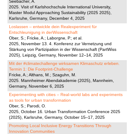
Seebacher, A.
2025. Visit of Karlshochschule International University,
Master Modul Approaching Sustainability (2025 2025),
Karlsruhe, Germany, December 4, 2025
Loslassen – entwickle dein Realexperiment für
Entschleunigung in derWissenschaft
Ober, S.; Fricke, A.; Laborgne, P.; et al.
2025, November 13. 4. Konferenz zur Vernetzung und
Stärkung von Partizipation in der Wissenschaft (PartWiss
2025), Leipzig, Germany, November 12–14, 2025
Mit der #climatechallenge wirksamen Klimaschutz erleben.
Termin 1: Die Footprint-Challenge
Fricke, A.; Althans, M.; Szaguhn, M.
2025. Mannheimer Abendakademie (2025), Mannheim,
Germany, November 6, 2025
Experimenting with cities – Real-world labs and experiments
as tools for urban transformation
Ober, S.; Parodi, O.
2025, October 16. Urban Transformation Conference 2025
(2025), Karlsruhe, Germany, October 15–17, 2025
Promoting Local Inclusive Energy Transitions Through
Innovation Communities