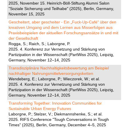
2025, November 15. Heinrich-Böll-Stiftung Alumni Salon
"Soziale Sicherung und Teilhabe" (2025), Berlin, Germany,
November 15, 2025
Gescheitert, aber gescheiter - Ein „Fuck-Up-Café“ über den
kreativen Umgang und dem Lernen aus Misserfolgen aus
Praxisbeispielen der aktuellen Forschungsansätze in und mit
der Gesellschaft
Rogga, S.; Raich, S.; Laborgne, P.
2025. 4. Konferenz zur Vernetzung und Stärkung von
Partizipation in der Wissenschaft (PartWiss 2025), Leipzig,
Germany, November 12–14, 2025
Transdisziplinäre Nachhaltigkeitsbewertung am Beispiel
nachhaltiger Nahrungsmittelversorgungsketten
Wendeberg, E.; Laborgne, P.; Wieczorek, W.; et al.
2025. 4. Konferenz zur Vernetzung und Stärkung von
Partizipation in der Wissenschaft (PartWiss 2025), Leipzig,
Germany, November 12–14, 2025
Transforming Together: Innovation Communities for
Sustainable Urban Energy Futures
Laborgne, P.; Stelzer, V.; Diekmannshenke, S.; et al.
2025. RIFS Conference "Tough Conversations in Tough
Times" (2025), Berlin, Germany, December 4–5, 2025