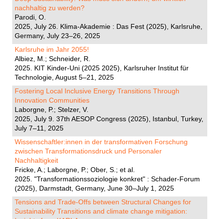
nachhaltig zu werden?
Parodi, O.
2025, July 26. Klima-Akademie : Das Fest (2025), Karlsruhe,
Germany, July 23–26, 2025
Karlsruhe im Jahr 2055!
Albiez, M.; Schneider, R.
2025. KIT Kinder-Uni (2025 2025), Karlsruher Institut für
Technologie, August 5–21, 2025
Fostering Local Inclusive Energy Transitions Through
Innovation Communities
Laborgne, P.; Stelzer, V.
2025, July 9. 37th AESOP Congress (2025), Istanbul, Turkey,
July 7–11, 2025
Wissenschaftler:innen in der transformativen Forschung
zwischen Transformationsdruck und Personaler
Nachhaltigkeit
Fricke, A.; Laborgne, P.; Ober, S.; et al.
2025. "Transformationssoziologie konkret" : Schader-Forum
(2025), Darmstadt, Germany, June 30–July 1, 2025
Tensions and Trade-Offs between Structural Changes for
Sustainability Transitions and climate change mitigation: