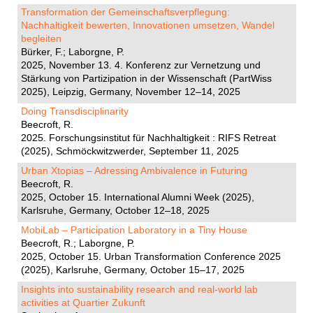
Transformation der Gemeinschaftsverpflegung:
Nachhaltigkeit bewerten, Innovationen umsetzen, Wandel
begleiten
Bürker, F.; Laborgne, P.
2025, November 13. 4. Konferenz zur Vernetzung und
Stärkung von Partizipation in der Wissenschaft (PartWiss
2025), Leipzig, Germany, November 12–14, 2025
Doing Transdisciplinarity
Beecroft, R.
2025. Forschungsinstitut für Nachhaltigkeit : RIFS Retreat
(2025), Schmöckwitzwerder, September 11, 2025
Urban Xtopias – Adressing Ambivalence in Futuring
Beecroft, R.
2025, October 15. International Alumni Week (2025),
Karlsruhe, Germany, October 12–18, 2025
MobiLab – Participation Laboratory in a Tiny House
Beecroft, R.; Laborgne, P.
2025, October 15. Urban Transformation Conference 2025
(2025), Karlsruhe, Germany, October 15–17, 2025
Insights into sustainability research and real-world lab
activities at Quartier Zukunft