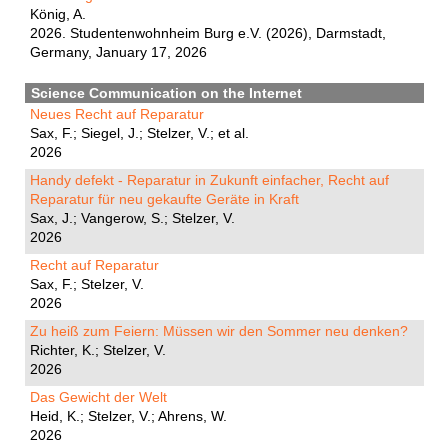
König, A.
2026. Studentenwohnheim Burg e.V. (2026), Darmstadt,
Germany, January 17, 2026
Science Communication on the Internet
Neues Recht auf Reparatur
Sax, F.; Siegel, J.; Stelzer, V.; et al.
2026
Handy defekt - Reparatur in Zukunft einfacher, Recht auf
Reparatur für neu gekaufte Geräte in Kraft
Sax, J.; Vangerow, S.; Stelzer, V.
2026
Recht auf Reparatur
Sax, F.; Stelzer, V.
2026
Zu heiß zum Feiern: Müssen wir den Sommer neu denken?
Richter, K.; Stelzer, V.
2026
Das Gewicht der Welt
Heid, K.; Stelzer, V.; Ahrens, W.
2026