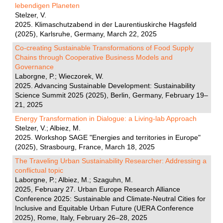
lebendigen Planeten
Stelzer, V.
2025. Klimaschutzabend in der Laurentiuskirche Hagsfeld
(2025), Karlsruhe, Germany, March 22, 2025
Co-creating Sustainable Transformations of Food Supply
Chains through Cooperative Business Models and
Governance
Laborgne, P.; Wieczorek, W.
2025. Advancing Sustainable Development: Sustainability
Science Summit 2025 (2025), Berlin, Germany, February 19–
21, 2025
Energy Transformation in Dialogue: a Living-lab Approach
Stelzer, V.; Albiez, M.
2025. Workshop SAGE "Energies and territories in Europe"
(2025), Strasbourg, France, March 18, 2025
The Traveling Urban Sustainability Researcher: Addressing a
conflictual topic
Laborgne, P.; Albiez, M.; Szaguhn, M.
2025, February 27. Urban Europe Research Alliance
Conference 2025: Sustainable and Climate-Neutral Cities for
Inclusive and Equitable Urban Future (UERA Conference
2025), Rome, Italy, February 26–28, 2025