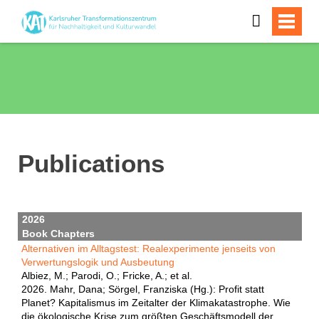
Publications
2026
Book Chapters
Alternativen im Alltagstest: Realexperimente jenseits von
Verwertungslogik und Ausbeutung
Albiez, M.; Parodi, O.; Fricke, A.; et al.
2026. Mahr, Dana; Sörgel, Franziska (Hg.): Profit statt
Planet? Kapitalismus im Zeitalter der Klimakatastrophe. Wie
die ökologische Krise zum größten Geschäftsmodell der