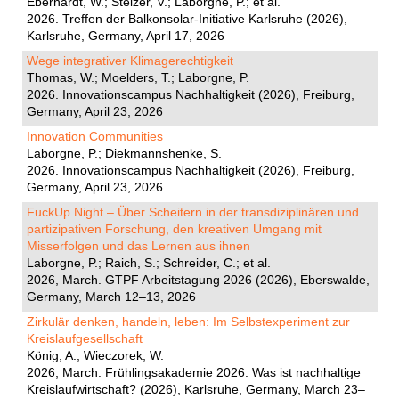
Eberhardt, W.; Stelzer, V.; Laborgne, P.; et al.
2026. Treffen der Balkonsolar-Initiative Karlsruhe (2026),
Karlsruhe, Germany, April 17, 2026
Wege integrativer Klimagerechtigkeit
Thomas, W.; Moelders, T.; Laborgne, P.
2026. Innovationscampus Nachhaltigkeit (2026), Freiburg,
Germany, April 23, 2026
Innovation Communities
Laborgne, P.; Diekmannshenke, S.
2026. Innovationscampus Nachhaltigkeit (2026), Freiburg,
Germany, April 23, 2026
FuckUp Night – Über Scheitern in der transdiziplinären und
partizipativen Forschung, den kreativen Umgang mit
Misserfolgen und das Lernen aus ihnen
Laborgne, P.; Raich, S.; Schreider, C.; et al.
2026, March. GTPF Arbeitstagung 2026 (2026), Eberswalde,
Germany, March 12–13, 2026
Zirkulär denken, handeln, leben: Im Selbstexperiment zur
Kreislaufgesellschaft
König, A.; Wieczorek, W.
2026, March. Frühlingsakademie 2026: Was ist nachhaltige
Kreislaufwirtschaft? (2026), Karlsruhe, Germany, March 23–