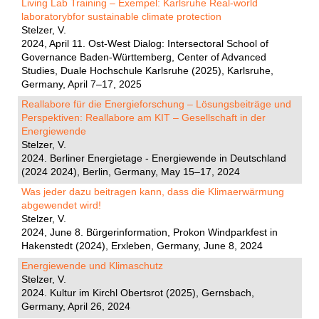
Living Lab Training – Exempel: Karlsruhe Real-world
laboratorybfor sustainable climate protection
Stelzer, V.
2024, April 11. Ost-West Dialog: Intersectoral School of
Governance Baden-Württemberg, Center of Advanced
Studies, Duale Hochschule Karlsruhe (2025), Karlsruhe,
Germany, April 7–17, 2025
Reallabore für die Energieforschung – Lösungsbeiträge und
Perspektiven: Reallabore am KIT – Gesellschaft in der
Energiewende
Stelzer, V.
2024. Berliner Energietage - Energiewende in Deutschland
(2024 2024), Berlin, Germany, May 15–17, 2024
Was jeder dazu beitragen kann, dass die Klimaerwärmung
abgewendet wird!
Stelzer, V.
2024, June 8. Bürgerinformation, Prokon Windparkfest in
Hakenstedt (2024), Erxleben, Germany, June 8, 2024
Energiewende und Klimaschutz
Stelzer, V.
2024. Kultur im Kirchl Obertsrot (2025), Gernsbach,
Germany, April 26, 2024