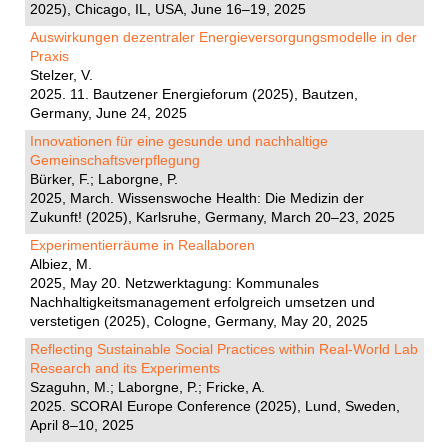
2025), Chicago, IL, USA, June 16–19, 2025
Auswirkungen dezentraler Energieversorgungsmodelle in der
Praxis
Stelzer, V.
2025. 11. Bautzener Energieforum (2025), Bautzen,
Germany, June 24, 2025
Innovationen für eine gesunde und nachhaltige
Gemeinschaftsverpflegung
Bürker, F.; Laborgne, P.
2025, March. Wissenswoche Health: Die Medizin der
Zukunft! (2025), Karlsruhe, Germany, March 20–23, 2025
Experimentierräume in Reallaboren
Albiez, M.
2025, May 20. Netzwerktagung: Kommunales
Nachhaltigkeitsmanagement erfolgreich umsetzen und
verstetigen (2025), Cologne, Germany, May 20, 2025
Reflecting Sustainable Social Practices within Real-World Lab
Research and its Experiments
Szaguhn, M.; Laborgne, P.; Fricke, A.
2025. SCORAI Europe Conference (2025), Lund, Sweden,
April 8–10, 2025