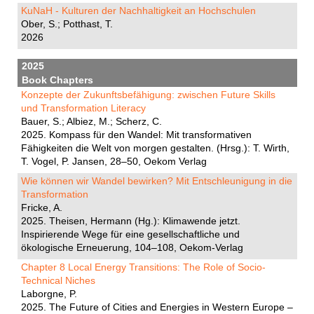
KuNaH - Kulturen der Nachhaltigkeit an Hochschulen
Ober, S.; Potthast, T.
2026
2025
Book Chapters
Konzepte der Zukunftsbefähigung: zwischen Future Skills
und Transformation Literacy
Bauer, S.; Albiez, M.; Scherz, C.
2025. Kompass für den Wandel: Mit transformativen
Fähigkeiten die Welt von morgen gestalten. (Hrsg.): T. Wirth,
T. Vogel, P. Jansen, 28–50, Oekom Verlag
Wie können wir Wandel bewirken? Mit Entschleunigung in die
Transformation
Fricke, A.
2025. Theisen, Hermann (Hg.): Klimawende jetzt.
Inspirierende Wege für eine gesellschaftliche und
ökologische Erneuerung, 104–108, Oekom-Verlag
Chapter 8 Local Energy Transitions: The Role of Socio-
Technical Niches
Laborgne, P.
2025. The Future of Cities and Energies in Western Europe –