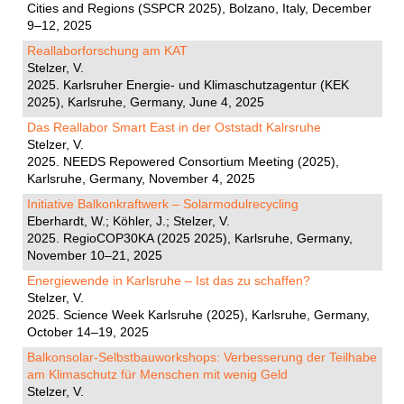
Cities and Regions (SSPCR 2025), Bolzano, Italy, December
9–12, 2025
Reallaborforschung am KAT
Stelzer, V.
2025. Karlsruher Energie- und Klimaschutzagentur (KEK
2025), Karlsruhe, Germany, June 4, 2025
Das Reallabor Smart East in der Oststadt Kalrsruhe
Stelzer, V.
2025. NEEDS Repowered Consortium Meeting (2025),
Karlsruhe, Germany, November 4, 2025
Initiative Balkonkraftwerk – Solarmodulrecycling
Eberhardt, W.; Köhler, J.; Stelzer, V.
2025. RegioCOP30KA (2025 2025), Karlsruhe, Germany,
November 10–21, 2025
Energiewende in Karlsruhe – Ist das zu schaffen?
Stelzer, V.
2025. Science Week Karlsruhe (2025), Karlsruhe, Germany,
October 14–19, 2025
Balkonsolar-Selbstbauworkshops: Verbesserung der Teilhabe
am Klimaschutz für Menschen mit wenig Geld
Stelzer, V.