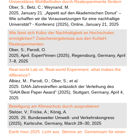
Universitäres Wohlbefinden durch Realexperimente fördern
Ober, S.; Betz, C.; Weynand, M.
2025, January 21. „Appetit auf den Akademischen Donut“ –
Wie schaffen wir die Voraussetzungen für eine nachhaltige
Universität? - Konferenz (2025), Online, January 21, 2025
Wie lässt sich Kultur der Nachhaltigkeit an Hochschulen
ermöglichen? Zwischenergebnisse aus den KuNaH-
Realexperimenten
Ober, S.; Parodi, O.
2025, April. Expert*innen (2025), Regensburg, Germany, April
7–8, 2025
Real-world Lab vs. Real-world Experiment: what makes the
difference?
Albiez, M.; Parodi, O.; Ober, S.; et al.
2025. GAIA-Jahrestreffen anlässlich der Verleihung des
"GAIA Best Paper Award" (2025), Stuttgart, Germany, April 4,
2025
Beteiligung am Klimaschutz durch ausprobieren
Stelzer, V.; Fricke, A.; König, A.
2025. 25. Bundesweiter Umwelt- und Verkehrskongress
(2025), Karlsruhe, Germany, March 28–30, 2025
Earth hour 2025. Licht aus. Stimme an. Gemeinsam für einen