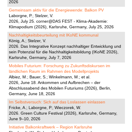
2026
Gemeinsam aktiv für die Energiewende: Balkon PV
Laborgne, P.; Stelzer, V.
2026, July 25. corner@DAS FEST - Klima-Akademie:
Klimapodium (2026), Karlsruhe, Germany, July 25, 2026
Nachhaltigkeitsbeurteilung mit IKoNE kommunal
König, A.; Stelzer, V.
2026. Das Integrative Konzept nachhaltiger Entwicklung und
sein Potenzial für die Nachhaltigkeitsbildung (IKoNE 2026),
Karlsruhe, Germany, July 7, 2026
Mobiles Futurium: Forschung zu Zukunftsdiskursen im
ländlichen Raum im Rahmen des Modellprojekts
Albiez, M.; Bauer, S.; Winkelmann, M.; et al.
2026, June 18. Ankommen und Aufbrechen – der
Abschlussabend des Mobilen Futuriums (2026), Berlin,
Germany, June 18, 2026
Im Selbstversuch: Sich auf das Loslassen einlassen
Fricke, A.; Laborgne, P.; Wieczorek, W.
2026. Green Culture Festival (2026), Karlsruhe, Germany,
June 9–10, 2026
Initiative Balkonkraftwerk – Region Karlsruhe