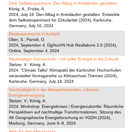
Dein Selbstexperiment: Den Alltag in Kreisläufen gestalten
König, A.; Fricke, A.
2024, July 16. Den Alltag in Kreisläufen gestalten: Entwickle
dein Selbstexperiment für Zirkularität (2024), Karlsruhe,
Germany, July 16, 2024
Realexperimente in KuNaH
Ober, S.; Parodi, O.
2024, September 4. DgHochN Hub Reallabore 2.0 (2024),
Online, September 4, 2024
Nachhaltiger Klimaschutz - mit voller Energie in die Zukunft
Stelzer, V.; König, A.
2024. "Climate Talks" Klimapakt der Karlsruher Hochschulen
veranstaltet Vortragsreihe zu Klimaschutz-Themen (2024),
Karlsruhe, Germany, July 18, 2024
Nachhaltigkeit in der klimaschonenden, urbanen
Energieversorgung
Stelzer, V.; König, A.
2024. Workshop: Energiekrisen / Energiezukünfte: Räumliche
Perspektiven auf nachhaltige Transformationen, Sitzung des
AK Geographische Energieforschung im VGDH (2024),
Marburg, Germany, June 6–8, 2024
Aktiv für den Klimaschutz