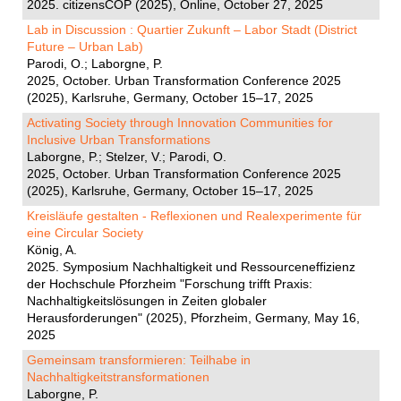
2025. citizensCOP (2025), Online, October 27, 2025
Lab in Discussion : Quartier Zukunft – Labor Stadt (District
Future – Urban Lab)
Parodi, O.; Laborgne, P.
2025, October. Urban Transformation Conference 2025
(2025), Karlsruhe, Germany, October 15–17, 2025
Activating Society through Innovation Communities for
Inclusive Urban Transformations
Laborgne, P.; Stelzer, V.; Parodi, O.
2025, October. Urban Transformation Conference 2025
(2025), Karlsruhe, Germany, October 15–17, 2025
Kreisläufe gestalten - Reflexionen und Realexperimente für
eine Circular Society
König, A.
2025. Symposium Nachhaltigkeit und Ressourceneffizienz
der Hochschule Pforzheim "Forschung trifft Praxis:
Nachhaltigkeitslösungen in Zeiten globaler
Herausforderungen" (2025), Pforzheim, Germany, May 16,
2025
Gemeinsam transformieren: Teilhabe in
Nachhaltigkeitstransformationen
Laborgne, P.