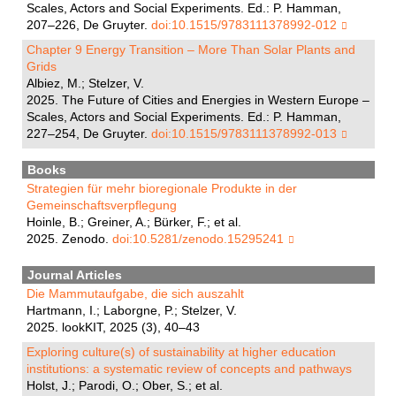
Scales, Actors and Social Experiments. Ed.: P. Hamman,
207–226, De Gruyter.
doi:10.1515/9783111378992-012
Chapter 9 Energy Transition – More Than Solar Plants and
Grids
Albiez, M.; Stelzer, V.
2025. The Future of Cities and Energies in Western Europe –
Scales, Actors and Social Experiments. Ed.: P. Hamman,
227–254, De Gruyter.
doi:10.1515/9783111378992-013
Books
Strategien für mehr bioregionale Produkte in der
Gemeinschaftsverpflegung
Hoinle, B.; Greiner, A.; Bürker, F.; et al.
2025. Zenodo.
doi:10.5281/zenodo.15295241
Journal Articles
Die Mammutaufgabe, die sich auszahlt
Hartmann, I.; Laborgne, P.; Stelzer, V.
2025. lookKIT, 2025 (3), 40–43
Exploring culture(s) of sustainability at higher education
institutions: a systematic review of concepts and pathways
Holst, J.; Parodi, O.; Ober, S.; et al.