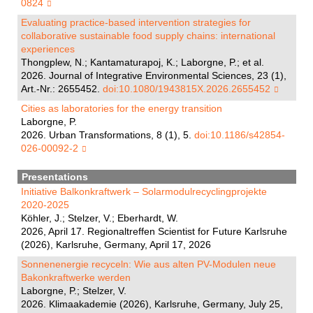
0824
Evaluating practice-based intervention strategies for
collaborative sustainable food supply chains: international
experiences
Thongplew, N.; Kantamaturapoj, K.; Laborgne, P.; et al.
2026. Journal of Integrative Environmental Sciences, 23 (1),
Art.-Nr.: 2655452.
doi:10.1080/1943815X.2026.2655452
Cities as laboratories for the energy transition
Laborgne, P.
2026. Urban Transformations, 8 (1), 5.
doi:10.1186/s42854-
026-00092-2
Presentations
Initiative Balkonkraftwerk – Solarmodulrecyclingprojekte
2020-2025
Köhler, J.; Stelzer, V.; Eberhardt, W.
2026, April 17. Regionaltreffen Scientist for Future Karlsruhe
(2026), Karlsruhe, Germany, April 17, 2026
Sonnenenergie recyceln: Wie aus alten PV-Modulen neue
Bakonkraftwerke werden
Laborgne, P.; Stelzer, V.
2026. Klimaakademie (2026), Karlsruhe, Germany, July 25,