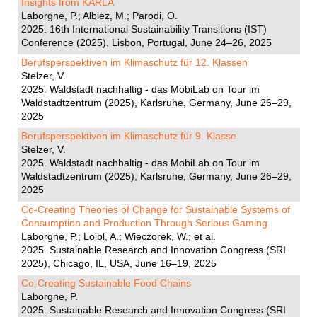
Insights from KARLA
Laborgne, P.; Albiez, M.; Parodi, O.
2025. 16th International Sustainability Transitions (IST)
Conference (2025), Lisbon, Portugal, June 24–26, 2025
Berufsperspektiven im Klimaschutz für 12. Klassen
Stelzer, V.
2025. Waldstadt nachhaltig - das MobiLab on Tour im
Waldstadtzentrum (2025), Karlsruhe, Germany, June 26–29,
2025
Berufsperspektiven im Klimaschutz für 9. Klasse
Stelzer, V.
2025. Waldstadt nachhaltig - das MobiLab on Tour im
Waldstadtzentrum (2025), Karlsruhe, Germany, June 26–29,
2025
Co-Creating Theories of Change for Sustainable Systems of
Consumption and Production Through Serious Gaming
Laborgne, P.; Loibl, A.; Wieczorek, W.; et al.
2025. Sustainable Research and Innovation Congress (SRI
2025), Chicago, IL, USA, June 16–19, 2025
Co-Creating Sustainable Food Chains
Laborgne, P.
2025. Sustainable Research and Innovation Congress (SRI