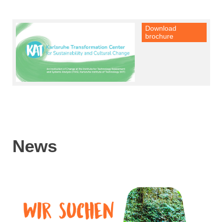
Download
brochure
News