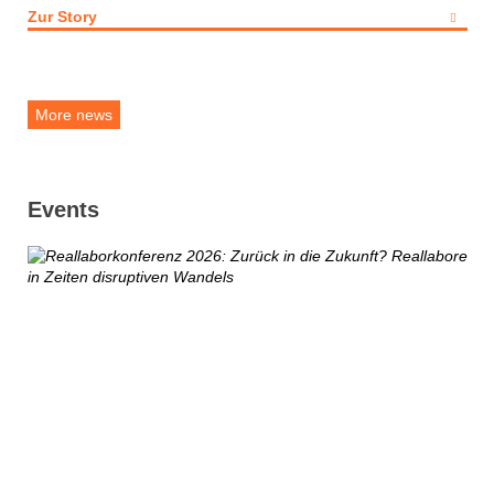
Zur Story
More news
Events