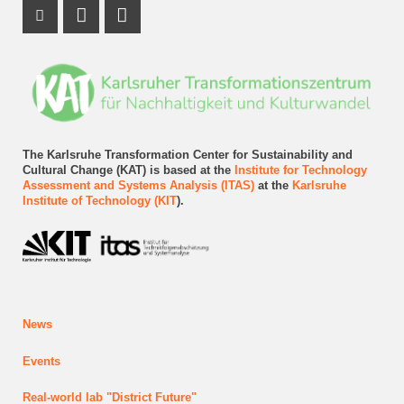
Instagram Profile
LinkedIn Profile
RSS-Feed
The Karlsruhe Transformation Center for Sustainability and
Cultural Change (KAT) is based at the
Institute for Technology
Assessment and Systems Analysis (ITAS)
at the
Karlsruhe
Institute of Technology (KIT
).
News
Events
Real-world lab
"District Future"