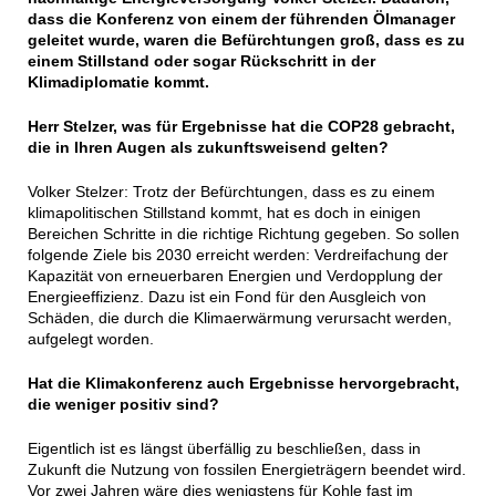
dass die Konferenz von einem der führenden Ölmanager
geleitet wurde, waren die Befürchtungen groß, dass es zu
einem Stillstand oder sogar Rückschritt in der
Klimadiplomatie kommt.
Herr Stelzer, was für Ergebnisse hat die COP28 gebracht,
die in Ihren Augen als zukunftsweisend gelten?
Volker Stelzer: Trotz der Befürchtungen, dass es zu einem
klimapolitischen Stillstand kommt, hat es doch in einigen
Bereichen Schritte in die richtige Richtung gegeben. So sollen
folgende Ziele bis 2030 erreicht werden: Verdreifachung der
Kapazität von erneuerbaren Energien und Verdopplung der
Energieeffizienz. Dazu ist ein Fond für den Ausgleich von
Schäden, die durch die Klimaerwärmung verursacht werden,
aufgelegt worden.
Hat die Klimakonferenz auch Ergebnisse hervorgebracht,
die weniger positiv sind?
Eigentlich ist es längst überfällig zu beschließen, dass in
Zukunft die Nutzung von fossilen Energieträgern beendet wird.
Vor zwei Jahren wäre dies wenigstens für Kohle fast im