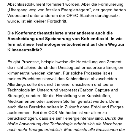
Abschlussdokument formuliert worden. Aber die Formulierung
„Übergang weg von fossilen Energieträgern“, der gegen harten
Widerstand unter anderem der OPEC-Staaten durchgesetzt
wurde, ist ein kleiner Fortschritt.
Die Konferenz thematisierte unter anderem auch die
Abscheidung und Speicherung von Kohlendioxid. In wie
fern ist diese Technologie entscheidend auf dem Weg zur
Klimaneutralität?
Es gibt Prozesse, beispielsweise die Herstellung von Zement,
die nicht alleine durch den Umstieg auf erneuerbare Energien
klimaneutral werden können. Für solche Prozesse ist es
meines Erachtens sinnvoll das Kohlendioxid abzuscheiden.
Allerdings sollte dies nicht in einer unsicheren und teuren
Technologie im Untergrund verpresst (Carbon Capture and
Storage), sondern für die Herstellung von Kunststoffen,
Medikamenten oder anderen Stoffen genutzt werden. Denn
auch diese Bereiche sollten in Zukunft ohne Erdöl und Erdgas
auskommen. Bei den CCS-Methoden ist vor allem zu
berücksichtigen, dass sie sehr energieintensiv sind.
Durch die
bloße Anwendung der Technologie erhöht sich die Nachfrage
nach mehr Energie erheblich. Man müsste alle Emissionen der