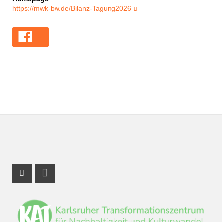
https://mwk-bw.de/Bilanz-Tagung2026
Instagram Profile
LinkedIn Profile