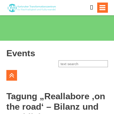
Events
Tagung „Reallabore ‚on
the road‘ – Bilanz und