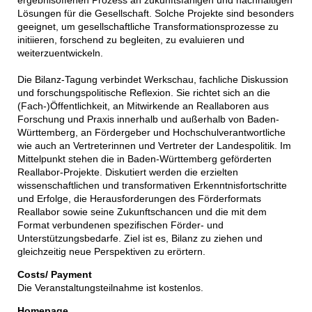
ergebnisoffenen Prozess an zukunftsfähigen und nachhaltigen
Lösungen für die Gesellschaft. Solche Projekte sind besonders
geeignet, um gesellschaftliche Transformationsprozesse zu
initiieren, forschend zu begleiten, zu evaluieren und
weiterzuentwickeln.
Die Bilanz-Tagung verbindet Werkschau, fachliche Diskussion
und forschungspolitische Reflexion. Sie richtet sich an die
(Fach-)Öffentlichkeit, an Mitwirkende an Reallaboren aus
Forschung und Praxis innerhalb und außerhalb von Baden-
Württemberg, an Fördergeber und Hochschulverantwortliche
wie auch an Vertreterinnen und Vertreter der Landespolitik. Im
Mittelpunkt stehen die in Baden-Württemberg geförderten
Reallabor-Projekte. Diskutiert werden die erzielten
wissenschaftlichen und transformativen Erkenntnisfortschritte
und Erfolge, die Herausforderungen des Förderformats
Reallabor sowie seine Zukunftschancen und die mit dem
Format verbundenen spezifischen Förder- und
Unterstützungsbedarfe. Ziel ist es, Bilanz zu ziehen und
gleichzeitig neue Perspektiven zu erörtern.
Costs/ Payment
Die Veranstaltungsteilnahme ist kostenlos.
Homepage