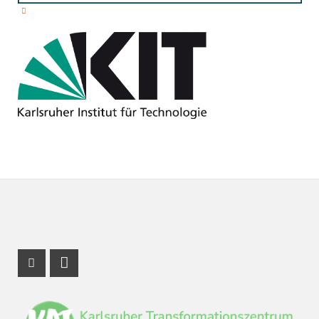
Instagram Profil
LinkedIn Profil