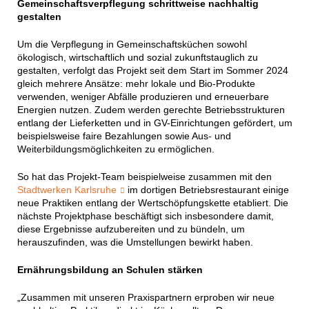
Gemeinschaftsverpflegung schrittweise nachhaltig
gestalten
Um die Verpflegung in Gemeinschaftsküchen sowohl
ökologisch, wirtschaftlich und sozial zukunftstauglich zu
gestalten, verfolgt das Projekt seit dem Start im Sommer 2024
gleich mehrere Ansätze: mehr lokale und Bio-Produkte
verwenden, weniger Abfälle produzieren und erneuerbare
Energien nutzen. Zudem werden gerechte Betriebsstrukturen
entlang der Lieferketten und in GV-Einrichtungen gefördert, um
beispielsweise faire Bezahlungen sowie Aus- und
Weiterbildungsmöglichkeiten zu ermöglichen.
So hat das Projekt-Team beispielweise zusammen mit den
Stadtwerken Karlsruhe
im dortigen Betriebsrestaurant einige
neue Praktiken entlang der Wertschöpfungskette etabliert. Die
nächste Projektphase beschäftigt sich insbesondere damit,
diese Ergebnisse aufzubereiten und zu bündeln, um
herauszufinden, was die Umstellungen bewirkt haben.
Ernährungsbildung an Schulen stärken
„Zusammen mit unseren Praxispartnern erproben wir neue