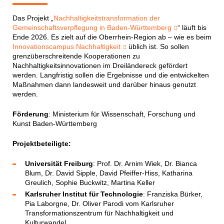
Das Projekt „
Nachhaltigkeitstransformation der
Gemeinschaftsverpflegung in Baden-Württemberg
“ läuft bis
Ende 2026. Es zielt auf die Oberrhein-Region ab – wie es beim
Innovationscampus Nachhaltigkeit
üblich ist. So sollen
grenzüberschreitende Kooperationen zu
Nachhaltigkeitsinnovationen im Dreiländereck gefördert
werden. Langfristig sollen die Ergebnisse und die entwickelten
Maßnahmen dann landesweit und darüber hinaus genutzt
werden.
Förderung
: Ministerium für Wissenschaft, Forschung und
Kunst Baden-Württemberg
Projektbeteiligte:
Universität Freiburg
: Prof. Dr. Arnim Wiek, Dr. Bianca
Blum, Dr. David Sipple, David Pfeiffer-Hiss, Katharina
Greulich, Sophie Buckwitz, Martina Keller
Karlsruher Institut für Technologie
: Franziska Bürker,
Pia Laborgne, Dr. Oliver Parodi vom Karlsruher
Transformationszentrum für Nachhaltigkeit und
Kulturwandel