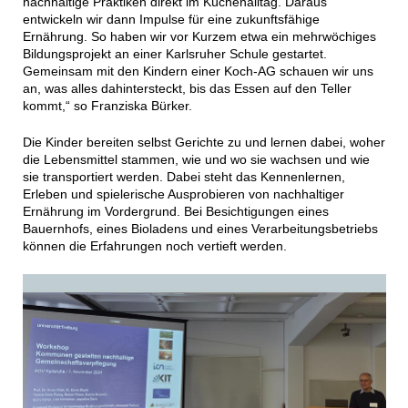
nachhaltige Praktiken direkt im Küchenalltag. Daraus
entwickeln wir dann Impulse für eine zukunftsfähige
Ernährung. So haben wir vor Kurzem etwa ein mehrwöchiges
Bildungsprojekt an einer Karlsruher Schule gestartet.
Gemeinsam mit den Kindern einer Koch-AG schauen wir uns
an, was alles dahintersteckt, bis das Essen auf den Teller
kommt,“ so Franziska Bürker.
Die Kinder bereiten selbst Gerichte zu und lernen dabei, woher
die Lebensmittel stammen, wie und wo sie wachsen und wie
sie transportiert werden. Dabei steht das Kennenlernen,
Erleben und spielerische Ausprobieren von nachhaltiger
Ernährung im Vordergrund. Bei Besichtigungen eines
Bauernhofs, eines Bioladens und eines Verarbeitungsbetriebs
können die Erfahrungen noch vertieft werden.