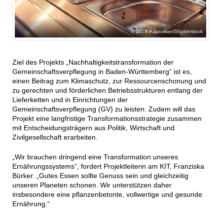
2018 PJjaruwan/Shutterstock
Ziel des Projekts „Nachhaltigkeitstransformation der
Gemeinschaftsverpflegung in Baden-Württemberg“ ist es,
einen Beitrag zum Klimaschutz, zur Ressourcenschonung und
zu gerechten und förderlichen Betriebsstrukturen entlang der
Lieferketten und in Einrichtungen der
Gemeinschaftsverpflegung (GV) zu leisten. Zudem will das
Projekt eine langfristige Transformationsstrategie zusammen
mit Entscheidungsträgern aus Politik, Wirtschaft und
Zivilgesellschaft erarbeiten.
„Wir brauchen dringend eine Transformation unseres
Ernährungssystems“, fordert Projektleiterin am KIT, Franziska
Bürker. „Gutes Essen sollte Genuss sein und gleichzeitig
unseren Planeten schonen. Wir unterstützen daher
insbesondere eine pflanzenbetonte, vollwertige und gesunde
Ernährung.“