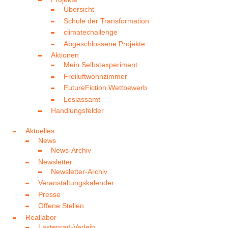
Übersicht
Schule der Transformation
climatechallenge
Abgeschlossene Projekte
Aktionen
Mein Selbstexperiment
Freiluftwohnzimmer
FutureFiction Wettbewerb
Loslassamt
Handlungsfelder
Aktuelles
News
News-Archiv
Newsletter
Newsletter-Archiv
Veranstaltungskalender
Presse
Offene Stellen
Reallabor
Lastenrad-Verleih