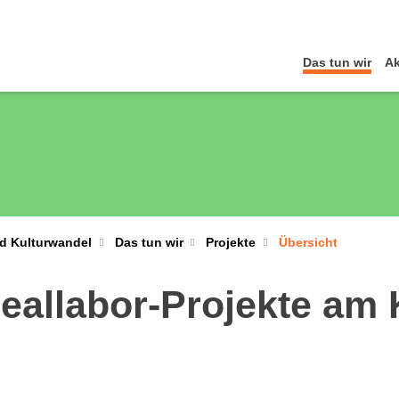
Das tun wir
Ak
nd Kulturwandel
Das tun wir
Projekte
Übersicht
eallabor-Projekte am