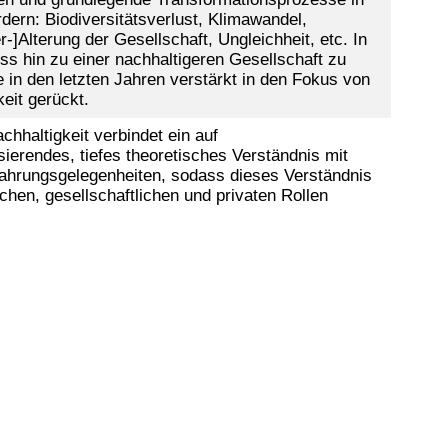
rdern: Biodiversitätsverlust, Klimawandel,
Alterung der Gesellschaft, Ungleichheit, etc. In
 hin zu einer nachhaltigeren Gesellschaft zu
e in den letzten Jahren verstärkt in den Fokus von
keit gerückt.
chhaltigkeit verbindet ein auf
ierendes, tiefes theoretisches Verständnis mit
fahrungsgelegenheiten, sodass dieses Verständnis
ichen, gesellschaftlichen und privaten Rollen