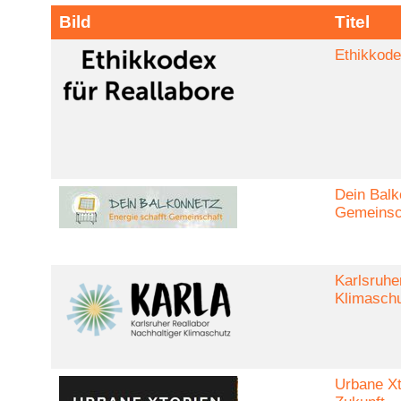
Bild
Titel
Ethikkode
Dein Balk
Gemeinsc
Karlsruhe
Klimasch
Urbane Xt