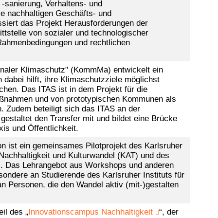
‑sanierung, Verhaltens- und
e nachhaltigen Geschäfts- und
siert das Projekt Herausforderungen der
ttstelle von sozialer und technologischer
 Rahmenbedingungen und rechtlichen
aler Klimaschutz" (KommMa) entwickelt ein
abei hilft, ihre Klimaschutzziele möglichst
eichen. Das ITAS ist in dem Projekt für die
aßnahmen und von prototypischen Kommunen als
. Zudem beteiligt sich das ITAS an der
estaltet den Transfer mit und bildet eine Brücke
s und Öffentlichkeit.
n ist ein gemeinsames Pilotprojekt des Karlsruher
Nachhaltigkeit und Kulturwandel (KAT) und des
. Das Lehrangebot aus Workshops und anderen
sondere an Studierende des Karlsruher Instituts für
an Personen, die den Wandel aktiv (mit-)gestalten
il des „
Innovationscampus Nachhaltigkeit
“, der