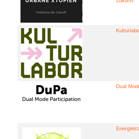
Zukunft
Kulturlabo
Dual Mode
Energietr