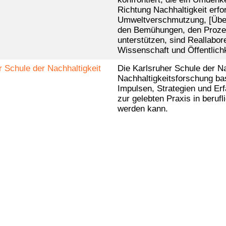
Richtung Nachhaltigkeit erfo
Umweltverschmutzung, [Über-]
den Bemühungen, den Prozess
unterstützen, sind Reallabor
Wissenschaft und Öffentlich
r Schule der Nachhaltigkeit
Die Karlsruher Schule der Na
Nachhaltigkeitsforschung bas
Impulsen, Strategien und Er
zur gelebten Praxis in berufl
werden kann.