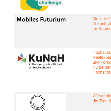
Mobiles F
Zukunftsd
im Rahmen
Hochschul
Realexper
und Forsc
Kultur der
Hochschu
Wie entfa
die Trans