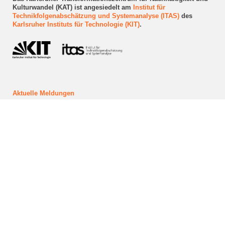
Kulturwandel (KAT) ist angesiedelt am
Institut für
Technikfolgenabschätzung und Systemanalyse (ITAS)
des
Karlsruher Instituts für Technologie (KIT)
.
Aktuelle Meldungen
Veranstaltungen
Reallabor "Quartier Zukunft"
Forschungs- und Reallabor-Projekte
Newsletter abonnieren
Kontakt aufnehmen