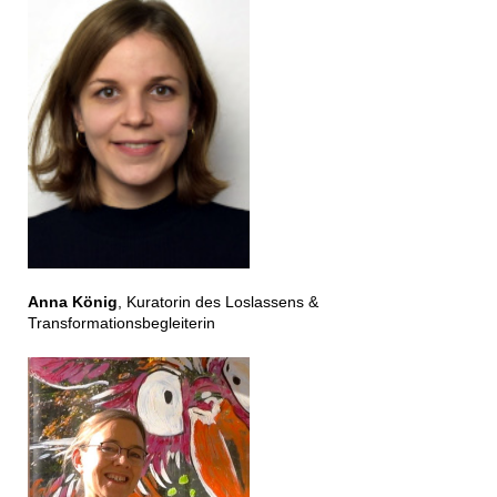
Anna König
, Kuratorin des Loslassens &
Transformationsbegleiterin