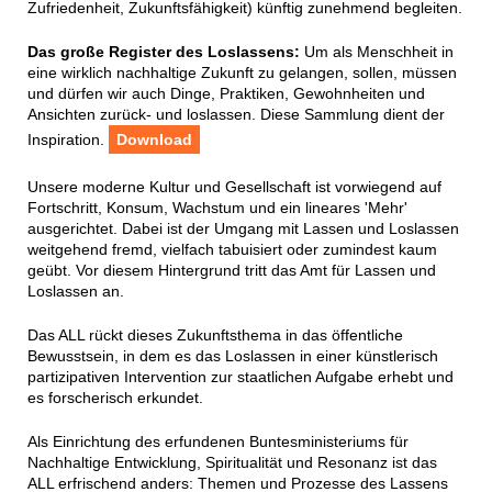
Zufriedenheit, Zukunftsfähigkeit) künftig zunehmend begleiten.
Das große Register des Loslassens:
Um als Menschheit in
eine wirklich nachhaltige Zukunft zu gelangen, sollen, müssen
und dürfen wir auch Dinge, Praktiken, Gewohnheiten und
Ansichten zurück- und loslassen. Diese Sammlung dient der
Inspiration.
Download
Unsere moderne Kultur und Gesellschaft ist vorwiegend auf
Fortschritt, Konsum, Wachstum und ein lineares 'Mehr'
ausgerichtet. Dabei ist der Umgang mit Lassen und Loslassen
weitgehend fremd, vielfach tabuisiert oder zumindest kaum
geübt. Vor diesem Hintergrund tritt das Amt für Lassen und
Loslassen an.
Das ALL rückt dieses Zukunftsthema in das öffentliche
Bewusstsein, in dem es das Loslassen in einer künstlerisch
partizipativen Intervention zur staatlichen Aufgabe erhebt und
es forscherisch erkundet.
Als Einrichtung des erfundenen Buntesministeriums für
Nachhaltige Entwicklung, Spiritualität und Resonanz ist das
ALL erfrischend anders: Themen und Prozesse des Lassens