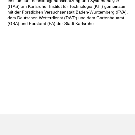
Instituts für Technikfolgenabschätzung und Systemanalyse
(ITAS) am Karlsruher Institut für Technologie (KIT) gemeinsam
mit der Forstlichen Versuchsanstalt Baden-Württemberg (FVA),
dem Deutschen Wetterdienst (DWD) und dem Gartenbauamt
(GBA) und Forstamt (FA) der Stadt Karlsruhe.