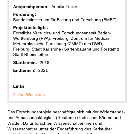
Ansprechperson:
Annika Fricke
Förderung:
Bundesministerium für Bildung und Forschung (BMBF)
Projektbeteiligte:
Forstliche Versuchs- und Forschungsanstalt Baden-
Württemberg (FVA), Freiburg; Zentrum für Medizin-
Meteorologische Forschung (ZMMF) des DWD,
Freiburg; Stadt Karlsruhe (Gartenbauamt und Forstamt);
Stadt Rheinstetten
Starttermin:
2018
Endtermin:
2021
Links
Zur Website
Das Forschungsprojekt beschäftigte sich mit der Widerstands-
und Anpassungsfähigkeit (Resilienz) städtischer Bäume und
Wälder. Dafür forschten Wissenschaftlerinnen und
Wissenschaftler unter der Federführung des Karlsruher