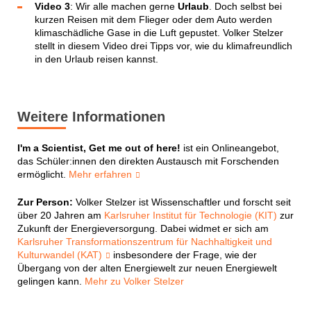
Video 3
: Wir alle machen gerne
Urlaub
. Doch selbst bei
kurzen Reisen mit dem Flieger oder dem Auto werden
klimaschädliche Gase in die Luft gepustet. Volker Stelzer
stellt in diesem Video drei Tipps vor, wie du klimafreundlich
in den Urlaub reisen kannst.
Weitere Informationen
I'm a Scientist, Get me out of here!
ist ein Onlineangebot,
das Schüler:innen den direkten Austausch mit Forschenden
ermöglicht.
Mehr erfahren
Zur Person:
Volker Stelzer ist Wissenschaftler und forscht seit
über 20 Jahren am
Karlsruher Institut für Technologie (KIT)
zur
Zukunft der Energieversorgung. Dabei widmet er sich am
Karlsruher Transformationszentrum für Nachhaltigkeit und
Kulturwandel (KAT)
insbesondere der Frage, wie der
Übergang von der alten Energiewelt zur neuen Energiewelt
gelingen kann.
Mehr zu Volker Stelzer