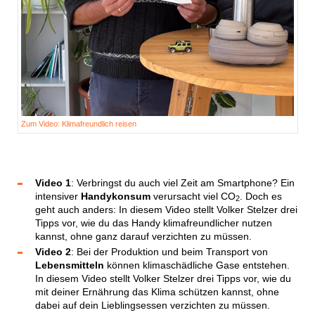
Zum Video: Klimafreundlich reisen
Video 1
: Verbringst du auch viel Zeit am Smartphone? Ein
intensiver
Handykonsum
verursacht viel CO
. Doch es
2
geht auch anders: In diesem Video stellt Volker Stelzer drei
Tipps vor, wie du das Handy klimafreundlicher nutzen
kannst, ohne ganz darauf verzichten zu müssen.
Video 2
: Bei der Produktion und beim Transport von
Lebensmitteln
können klimaschädliche Gase entstehen.
In diesem Video stellt Volker Stelzer drei Tipps vor, wie du
mit deiner Ernährung das Klima schützen kannst, ohne
dabei auf dein Lieblingsessen verzichten zu müssen.