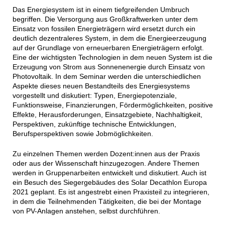
Das Energiesystem ist in einem tiefgreifenden Umbruch
begriffen. Die Versorgung aus Großkraftwerken unter dem
Einsatz von fossilen Energieträgern wird ersetzt durch ein
deutlich dezentraleres System, in dem die Energieerzeugung
auf der Grundlage von erneuerbaren Energieträgern erfolgt.
Eine der wichtigsten Technologien in dem neuen System ist die
Erzeugung von Strom aus Sonnenenergie durch Einsatz von
Photovoltaik. In dem Seminar werden die unterschiedlichen
Aspekte dieses neuen Bestandteils des Energiesystems
vorgestellt und diskutiert: Typen, Energiepotenziale,
Funktionsweise, Finanzierungen, Fördermöglichkeiten, positive
Effekte, Herausforderungen, Einsatzgebiete, Nachhaltigkeit,
Perspektiven, zukünftige technische Entwicklungen,
Berufsperspektiven sowie Jobmöglichkeiten.
Zu einzelnen Themen werden Dozent:innen aus der Praxis
oder aus der Wissenschaft hinzugezogen. Andere Themen
werden in Gruppenarbeiten entwickelt und diskutiert. Auch ist
ein Besuch des Siegergebäudes des Solar Decathlon Europa
2021 geplant. Es ist angestrebt einen Praxisteil zu integrieren,
in dem die Teilnehmenden Tätigkeiten, die bei der Montage
von PV-Anlagen anstehen, selbst durchführen.