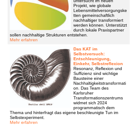
untersucht im neuen
Projekt, wie globale
Lebensmittelversorgungske
tten gemeinschaftlich
nachhaltiger transformiert
werden können. Unterstützt
durch lokale Praxispartner
sollen nachhaltige Strukturen entstehen.
Mehr erfahren
Das KAT im
Selbstversuch:
Entschleunigung,
Einkehr, Selbstreflexion
Resonanz, Reflexion und
Suffizienz sind wichtige
Bausteine einer
Nachhaltigkeitstransformati
on. Das Team des
Karlsruher
Transformationszentrums
widmet sich 2024
programmatisch dem
Thema und hinterfragt das eigene beschleunigte Tun im
Selbstexperiment.
Mehr erfahren