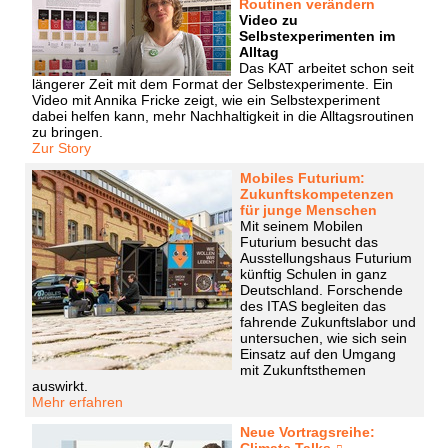
Routinen verändern
Video zu
Selbstexperimenten im
Alltag
Das KAT arbeitet schon seit
längerer Zeit mit dem Format der Selbstexperimente. Ein
Video mit Annika Fricke zeigt, wie ein Selbstexperiment
dabei helfen kann, mehr Nachhaltigkeit in die Alltagsroutinen
zu bringen.
Zur Story
Mobiles Futurium:
Zukunftskompetenzen
für junge Menschen
Mit seinem Mobilen
Futurium besucht das
Ausstellungshaus Futurium
künftig Schulen in ganz
Deutschland. Forschende
des ITAS begleiten das
fahrende Zukunftslabor und
untersuchen, wie sich sein
Einsatz auf den Umgang
mit Zukunftsthemen
auswirkt.
Mehr erfahren
Neue Vortragsreihe:
Climate Talks