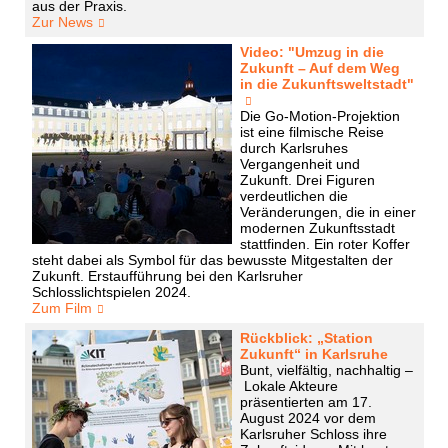
aus der Praxis.
Zur News
Video: "Umzug in die
Zukunft – Auf dem Weg
in die Zukunftsweltstadt"
Die Go-Motion-Projektion
ist eine filmische Reise
durch Karlsruhes
Vergangenheit und
Zukunft. Drei Figuren
verdeutlichen die
Veränderungen, die in einer
modernen Zukunftsstadt
stattfinden. Ein roter Koffer
steht dabei als Symbol für das bewusste Mitgestalten der
Zukunft. Erstaufführung bei den Karlsruher
Schlosslichtspielen 2024.
Zum Film
Rückblick: „Station
Zukunft“ in Karlsruhe
Bunt, vielfältig, nachhaltig –
Lokale Akteure
präsentierten am 17.
August 2024 vor dem
Karlsruher Schloss ihre