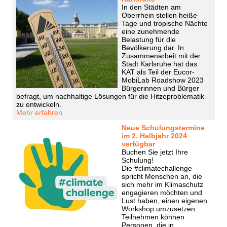
In den Städten am
Oberrhein stellen heiße
Tage und tropische Nächte
eine zunehmende
Belastung für die
Bevölkerung dar. In
Zusammenarbeit mit der
Stadt Karlsruhe hat das
KAT als Teil der Eucor-
MobiLab Roadshow 2023
Bürgerinnen und Bürger
befragt, um nachhaltige Lösungen für die Hitzeproblematik
zu entwickeln.
Mehr erfahren
Neue Schulungstermine
im 2. Halbjahr 2024
verfügbar
Buchen Sie jetzt Ihre
Schulung!
Die #climatechallenge
spricht Menschen an, die
sich mehr im Klimaschutz
engagieren möchten und
Lust haben, einen eigenen
Workshop umzusetzen.
Teilnehmen können
Personen, die in