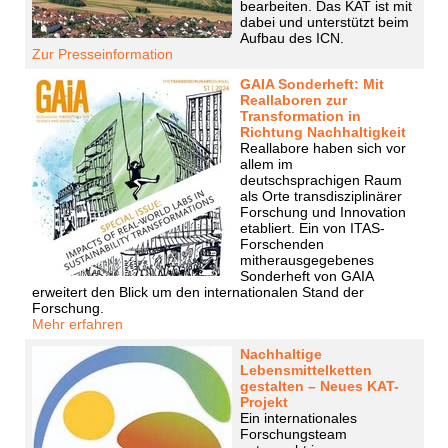
bearbeiten. Das KAT ist mit
dabei und unterstützt beim
Aufbau des ICN.
Zur Presseinformation
GAIA Sonderheft: Mit
Reallaboren zur
Transformation in
Richtung Nachhaltigkeit
Reallabore haben sich vor
allem im
deutschsprachigen Raum
als Orte transdisziplinärer
Forschung und Innovation
etabliert. Ein von ITAS-
Forschenden
mitherausgegebenes
Sonderheft von GAIA
erweitert den Blick um den internationalen Stand der
Forschung.
Mehr erfahren
Nachhaltige
Lebensmittelketten
gestalten – Neues KAT-
Projekt
Ein internationales
Forschungsteam