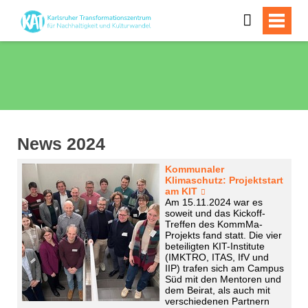
News 2024
Kommunaler
Klimaschutz: Projektstart
am KIT
Am 15.11.2024 war es
soweit und das Kickoff-
Treffen des KommMa-
Projekts fand statt. Die vier
beteiligten KIT-Institute
(IMKTRO, ITAS, IfV und
IIP) trafen sich am Campus
Süd mit den Mentoren und
dem Beirat, als auch mit
verschiedenen Partnern