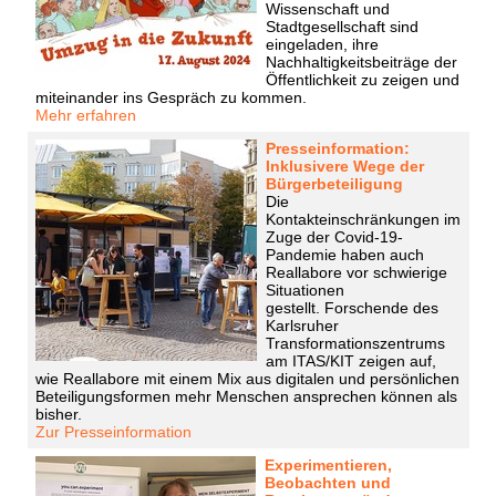
Wissenschaft und
Stadtgesellschaft sind
eingeladen, ihre
Nachhaltigkeitsbeiträge der
Öffentlichkeit zu zeigen und
miteinander ins Gespräch zu kommen.
Mehr erfahren
Presseinformation:
Inklusivere Wege der
Bürgerbeteiligung
Die
Kontakteinschränkungen im
Zuge der Covid-19-
Pandemie haben auch
Reallabore vor schwierige
Situationen
gestellt. Forschende des
Karlsruher
Transformationszentrums
am ITAS/KIT zeigen auf,
wie Reallabore mit einem Mix aus digitalen und persönlichen
Beteiligungsformen mehr Menschen ansprechen können als
bisher.
Zur Presseinformation
Experimentieren,
Beobachten und