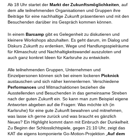
Ab 18 Uhr startet der
Markt der Zukunftsmöglichkeiten
, auf
dem alle teilnehmenden Organisationen und Gruppen ihre
Beiträge für eine nachhaltige Zukunft präsentieren und mit den
Besuchenden darüber ins Gespräch kommen können.
In einem
Barcamp
gibt es Gelegenheit zu diskutieren und
kleinere Workshops abzuhalten. Es geht darum, im Dialog und
Diskurs Zukunft zu erdenken, Wege und Handlungsspielräume
für Klimaschutz und Nachhaltigkeitswandel auszuloten und
auch ganz konkret Ideen für Karlsruhe zu entwickeln.
Alle teilnehmenden Gruppen, Unternehmen und
Einzelpersonen können sich bei einem lockeren
Picknick
austauschen und sich näher kennenlernen. Verschiedene
Performances
und Mitmachaktionen beziehen die
Ausstellenden und Besuchenden in das gemeinsame Streben
nach der guten Zukunft ein. So kann man zum Beispiel eigene
Antworten abgeben auf die Fragen: Was möchte ich (in
Karlsruhe) für eine gute Zukunft bewahren und mitnehmen,
was lasse ich gerne zurück und was braucht es gänzlich
Neues? Ein Highlight kommt dann mit Einbruch der Dunkelheit.
Zu Beginn der Schlosslichtspiele, gegen 21:10 Uhr, zeigt das
KAT die eigens komponierte Go-Motion-Projektion „
Auf dem