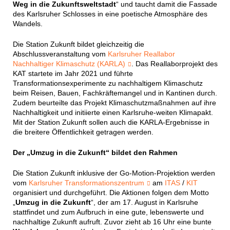
Weg in die Zukunftsweltstadt
“ und taucht damit die Fassade
des Karlsruher Schlosses in eine poetische Atmosphäre des
Wandels.
Die Station Zukunft bildet gleichzeitig die
Abschlussveranstaltung vom
Karlsruher Reallabor
Nachhaltiger Klimaschutz (KARLA)
. Das Reallaborprojekt des
KAT startete im Jahr 2021 und führte
Transformationsexperimente zu nachhaltigem Klimaschutz
beim Reisen, Bauen, Fachkräftemangel und in Kantinen durch.
Zudem beurteilte das Projekt Klimaschutzmaßnahmen auf ihre
Nachhaltigkeit und initiierte einen Karlsruhe-weiten Klimapakt.
Mit der Station Zukunft sollen auch die KARLA-Ergebnisse in
die breitere Öffentlichkeit getragen werden.
Der „Umzug in die Zukunft“ bildet den Rahmen
Die Station Zukunft
inklusive der
Go-Motion-Projektion werden
vom
Karlsruher Transformationszentrum
am
ITAS
/
KIT
organisiert und durchgeführt. Die Aktionen folgen dem Motto
„
Umzug in die Zukunft
“, der am 17. August in Karlsruhe
stattfindet und zum Aufbruch in eine gute, lebenswerte und
nachhaltige Zukunft aufruft. Zuvor zieht ab 16 Uhr eine bunte