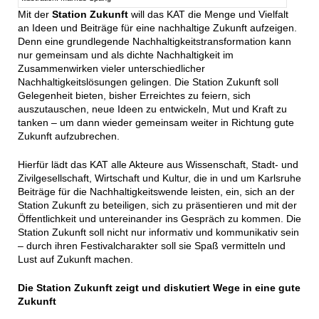
Mit der
Station Zukunft
will das KAT die Menge und Vielfalt
an Ideen und Beiträge für eine nachhaltige Zukunft aufzeigen.
Denn eine grundlegende Nachhaltigkeitstransformation kann
nur gemeinsam und als dichte Nachhaltigkeit im
Zusammenwirken vieler unterschiedlicher
Nachhaltigkeitslösungen gelingen. Die Station Zukunft soll
Gelegenheit bieten, bisher Erreichtes zu feiern, sich
auszutauschen, neue Ideen zu entwickeln, Mut und Kraft zu
tanken – um dann wieder gemeinsam weiter in Richtung gute
Zukunft aufzubrechen.
Hierfür lädt das KAT alle Akteure aus Wissenschaft, Stadt- und
Zivilgesellschaft, Wirtschaft und Kultur, die in und um Karlsruhe
Beiträge für die Nachhaltigkeitswende leisten, ein, sich an der
Station Zukunft zu beteiligen, sich zu präsentieren und mit der
Öffentlichkeit und untereinander ins Gespräch zu kommen. Die
Station Zukunft soll nicht nur informativ und kommunikativ sein
– durch ihren Festivalcharakter soll sie Spaß vermitteln und
Lust auf Zukunft machen.
Die Station Zukunft zeigt und diskutiert Wege in eine gute
Zukunft