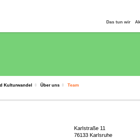
Das tun wir
Ak
nd Kulturwandel
Über uns
Team
Karlstraße 11
76133 Karlsruhe