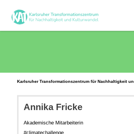
Karlsruher Transformationszentrum für Nachhaltigkeit u
Annika
Fricke
Akademische Mitarbeiterin
#climatechallenge