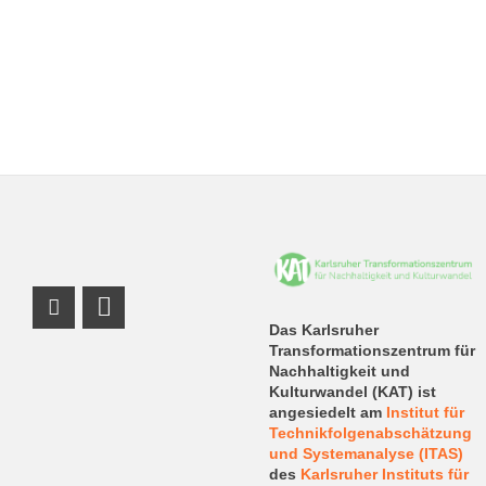
Instagram Profil
LinkedIn Profil
Das Karlsruher
Transformationszentrum für
Nachhaltigkeit und
Kulturwandel (KAT) ist
angesiedelt am
Institut für
Technikfolgenabschätzung
und Systemanalyse (ITAS)
des
Karlsruher Instituts für