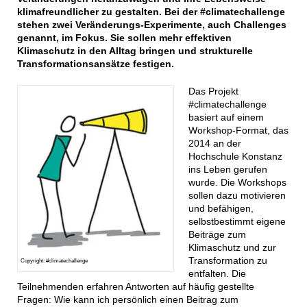
klimafreundlicher zu gestalten. Bei der #climatechallenge
stehen zwei Veränderungs-Experimente, auch Challenges
genannt, im Fokus. Sie sollen mehr effektiven
Klimaschutz in den Alltag bringen und strukturelle
Transformationsansätze festigen.
Das Projekt
#climatechallenge
basiert auf einem
Workshop-Format, das
2014 an der
Hochschule Konstanz
ins Leben gerufen
wurde. Die Workshops
sollen dazu motivieren
und befähigen,
selbstbestimmt eigene
Beiträge zum
Klimaschutz und zur
Transformation zu
Copyright: #climatechallenge
entfalten. Die
Teilnehmenden erfahren Antworten auf häufig gestellte
Fragen: Wie kann ich persönlich einen Beitrag zum