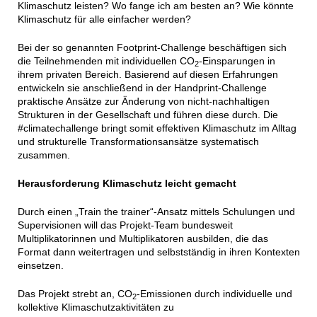
Klimaschutz leisten? Wo fange ich am besten an? Wie könnte
Klimaschutz für alle einfacher werden?
Bei der so genannten Footprint-Challenge beschäftigen sich
die Teilnehmenden mit individuellen CO
-Einsparungen in
2
ihrem privaten Bereich. Basierend auf diesen Erfahrungen
entwickeln sie anschließend in der Handprint-Challenge
praktische Ansätze zur Änderung von nicht-nachhaltigen
Strukturen in der Gesellschaft und führen diese durch. Die
#climatechallenge bringt somit effektiven Klimaschutz im Alltag
und strukturelle Transformationsansätze systematisch
zusammen.
Herausforderung Klimaschutz leicht gemacht
Durch einen „Train the trainer“-Ansatz mittels Schulungen und
Supervisionen will das Projekt-Team bundesweit
Multiplikatorinnen und Multiplikatoren ausbilden, die das
Format dann weitertragen und selbstständig in ihren Kontexten
einsetzen.
Das Projekt strebt an, CO
-Emissionen durch individuelle und
2
kollektive Klimaschutzaktivitäten zu