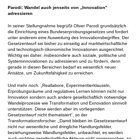
Parodi: Wandel auch jenseits von „Innovation“
adressieren
In seiner Stellungnahme begrüßt Oliver Parodi grundsätzlich
die Einrichtung eines Bundeserprobungsgesetzes und fordert
unter anderem eine Ausweitung des Innovationsbegriffes. Der
Gesetzentwurf sei bisher zu einseitig auf marktwirtschaftliche
und technologisch-ökonomische Innovationen ausgerichtet.
Wichtig sei daher, insbesondere auch soziale, politische und
Systeminnovationen zu adressieren und zu fördern, denn
gerade in diesen Bereichen bedarf es wesentlich neuer
Ansätze, um Zukunftsfähigkeit zu erreichen.
Und mehr noch: „Reallabore, Experimentierklauseln,
Erprobungsräume und regulatives Lernen können nicht nur
Innovation sondern auch andere gesellschaftlich notwendige
Wandelprozesse wie Transformation und Exnovation sinnvoll
unterstützen. Diese werden aber im vorliegenden
Gesetzentwurf nicht thematisiert“, so der
Transformationsforscher. „Damit bleiben im Gesetzesentwurf
nicht nur wesentliche und dringliche Handlungsfelder,
beziehungsweise Wandlungsfelder, unbeachtet, es werden
auch wichtige gesellschaftliche Akteure nicht angesprochen, so