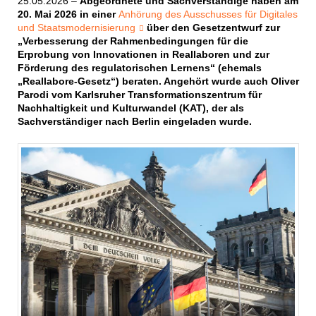
25.05.2026 –
Abgeordnete und Sachverständige haben am
20. Mai 2026 in einer
Anhörung des Ausschusses für Digitales
und Staatsmodernisierung
über den Gesetzentwurf zur
„Verbesserung der Rahmenbedingungen für die
Erprobung von Innovationen in Reallaboren und zur
Förderung des regulatorischen Lernens“ (ehemals
„Reallabore-Gesetz“) beraten. Angehört wurde auch Oliver
Parodi vom Karlsruher Transformationszentrum für
Nachhaltigkeit und Kulturwandel (KAT), der als
Sachverständiger nach Berlin eingeladen wurde.