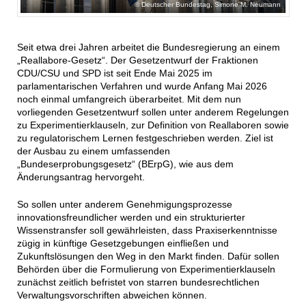
Deutscher Bundestag, Simone M. Neumann
Seit etwa drei Jahren arbeitet die Bundesregierung an einem
„Reallabore-Gesetz“. Der Gesetzentwurf der Fraktionen
CDU/CSU und SPD ist seit Ende Mai 2025 im
parlamentarischen Verfahren und wurde Anfang Mai 2026
noch einmal umfangreich überarbeitet. Mit dem nun
vorliegenden Gesetzentwurf sollen unter anderem Regelungen
zu Experimentierklauseln, zur Definition von Reallaboren sowie
zu regulatorischem Lernen festgeschrieben werden. Ziel ist
der Ausbau zu einem umfassenden
„Bundeserprobungsgesetz“ (BErpG), wie aus dem
Änderungsantrag hervorgeht.
So sollen unter anderem Genehmigungsprozesse
innovationsfreundlicher werden und ein strukturierter
Wissenstransfer soll gewährleisten, dass Praxiserkenntnisse
zügig in künftige Gesetzgebungen einfließen und
Zukunftslösungen den Weg in den Markt finden. Dafür sollen
Behörden über die Formulierung von Experimentierklauseln
zunächst zeitlich befristet von starren bundesrechtlichen
Verwaltungsvorschriften abweichen können.