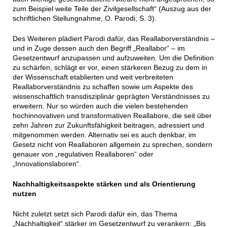
zum Beispiel weite Teile der Zivilgesellschaft“ (Auszug aus der
schriftlichen Stellungnahme, O. Parodi; S. 3).
Des Weiteren plädiert Parodi dafür, das Reallaborverständnis –
und in Zuge dessen auch den Begriff „Reallabor“ – im
Gesetzentwurf anzupassen und aufzuweiten. Um die Definition
zu schärfen, schlägt er vor, einen stärkeren Bezug zu dem in
der Wissenschaft etablierten und weit verbreiteten
Reallaborverständnis zu schaffen sowie um Aspekte des
wissenschaftlich transdisziplinär geprägten Verständnisses zu
erweitern. Nur so würden auch die vielen bestehenden
hochinnovativen und transformativen Reallabore, die seit über
zehn Jahren zur Zukunftsfähigkeit beitragen, adressiert und
mitgenommen werden. Alternativ sei es auch denkbar, im
Gesetz nicht von Reallaboren allgemein zu sprechen, sondern
genauer von „regulativen Reallaboren“ oder
„Innovationslaboren“.
Nachhaltigkeitsaspekte stärken und als Orientierung
nutzen
Nicht zuletzt setzt sich Parodi dafür ein, das Thema
„Nachhaltigkeit“ stärker im Gesetzentwurf zu verankern: „Bis