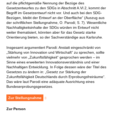
auf die pflichtgemäße Nennung der Bezüge des
Gesetzentwurfes zu den SDGs in Abschnitt A.VI.2, kommt der
Begriff im Gesetzentwurf nicht vor. Und auch bei den SDG-
Bezügen, bleibt der Entwurf an der Oberfläche“ (Auszug aus
der schriftlichen Stellungnahme, O. Parodi; S. 7). Wesentliche
Nachhaltigkeitsinhalte der SDGs würden im Entwurf nicht
weiter thematisiert, könnten aber für das Gesetz starke
Orientierung bieten, so der Sachverständige aus Karlsruhe.
Insgesamt argumentiert Parodi: Anstatt eingeschränkt von
„Stärkung von Innovation und Wirtschaft“ zu sprechen, sollte
vielmehr von „Zukunftsfähigkeit“ gesprochen werden – im
Sinne eines erweiterten Innovationsverständnis und einer
Nachhaltigen Entwicklung. In Folge dessen wäre der Titel des
Gesetzes zu ändern in: „Gesetz zur Stärkung der
Zukunftsfähigkeit Deutschlands durch Erprobungsfreiräume“.
Das wäre laut Parodi eine adäquate Ausrichtung eines
Bundeserprobungsgesetzes.
Zur Stellungnahme
Zur Person