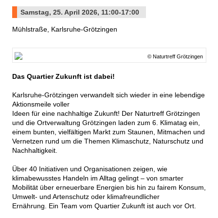
Samstag, 25. April 2026, 11:00-17:00
Mühlstraße, Karlsruhe-Grötzingen
© Naturtreff Grötzingen
Das Quartier Zukunft ist dabei!
Karlsruhe-Grötzingen verwandelt sich wieder in eine lebendige
Aktionsmeile voller
Ideen für eine nachhaltige Zukunft! Der Naturtreff Grötzingen
und die Ortverwaltung Grötzingen laden zum 6. Klimatag ein,
einem bunten, vielfältigen Markt zum Staunen, Mitmachen und
Vernetzen rund um die Themen Klimaschutz, Naturschutz und
Nachhaltigkeit.
Über 40 Initiativen und Organisationen zeigen, wie
klimabewusstes Handeln im Alltag gelingt – von smarter
Mobilität über erneuerbare Energien bis hin zu fairem Konsum,
Umwelt- und Artenschutz oder klimafreundlicher
Ernährung. Ein Team vom Quartier Zukunft ist auch vor Ort.