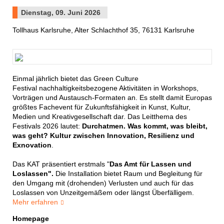
Dienstag, 09. Juni 2026
Tollhaus Karlsruhe, Alter Schlachthof 35, 76131 Karlsruhe
Einmal jährlich bietet das Green Culture
Festival nachhaltigkeitsbezogene Aktivitäten in Workshops,
Vorträgen und Austausch-Formaten an. Es stellt damit Europas
größtes Fachevent für Zukunftsfähigkeit in Kunst, Kultur,
Medien und Kreativgesellschaft dar. Das Leitthema des
Festivals 2026 lautet:
Durchatmen. Was kommt, was bleibt,
was geht? Kultur zwischen Innovation, Resilienz und
Exnovation
.
Das KAT präsentiert erstmals "
Das Amt für Lassen und
Loslassen".
Die Installation bietet Raum und Begleitung für
den Umgang mit (drohenden) Verlusten und auch für das
Loslassen von Unzeitgemäßem oder längst Überfälligem.
Mehr erfahren
Homepage