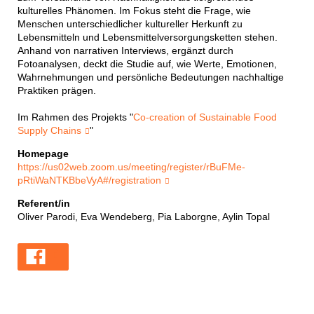
kulturelles Phänomen. Im Fokus steht die Frage, wie
Menschen unterschiedlicher kultureller Herkunft zu
Lebensmitteln und Lebensmittelversorgungsketten stehen.
Anhand von narrativen Interviews, ergänzt durch
Fotoanalysen, deckt die Studie auf, wie Werte, Emotionen,
Wahrnehmungen und persönliche Bedeutungen nachhaltige
Praktiken prägen.
Im Rahmen des Projekts "
Co-creation of Sustainable Food
Supply Chains
"
Homepage
https://us02web.zoom.us/meeting/register/rBuFMe-
pRtiWaNTKBbeVyA#/registration
Referent/in
Oliver Parodi, Eva Wendeberg, Pia Laborgne, Aylin Topal