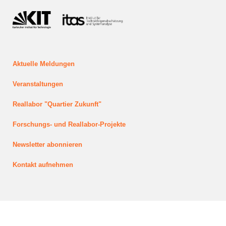
Aktuelle Meldungen
Veranstaltungen
Reallabor "Quartier Zukunft"
Forschungs- und Reallabor-Projekte
Newsletter abonnieren
Kontakt aufnehmen
letzte Änderung: 24.03.2025
Karlsruher Transformationszentrum für Nachhaltigkeit und Kulturwandel