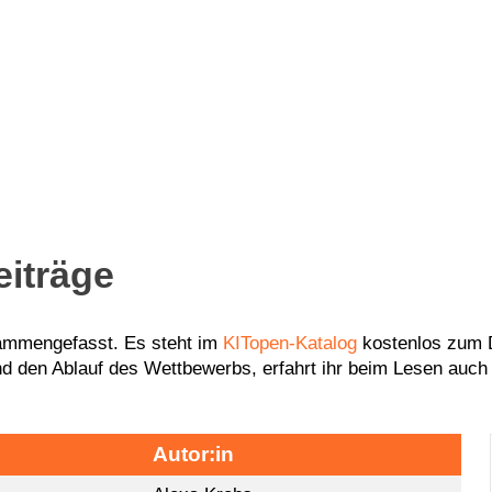
eiträge
sammengefasst. Es steht im
KITopen-Katalog
kostenlos zum 
d den Ablauf des Wettbewerbs, erfahrt ihr beim Lesen auch
Autor:in