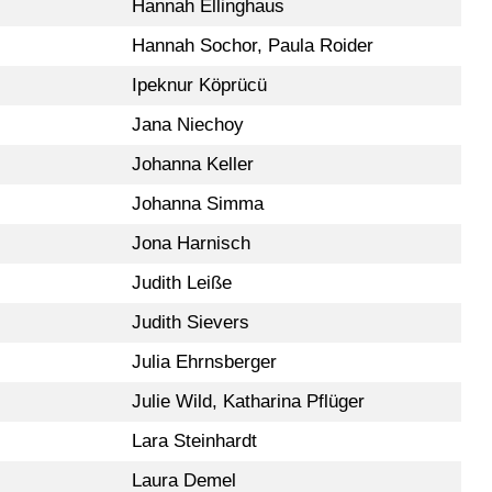
Hannah Ellinghaus
Hannah Sochor, Paula Roider
Ipeknur Köprücü
Jana Niechoy
Johanna Keller
Johanna Simma
Jona Harnisch
Judith Leiße
Judith Sievers
Julia Ehrnsberger
Julie Wild, Katharina Pflüger
Lara Steinhardt
Laura Demel