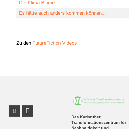
Die Klima Blume
Es hätte auch anders kommen können...
Zu den
FutureFiction Videos
Instagram Profil
LinkedIn Profil
Das Karlsruher
Transformationszentrum für
Nachhaltigkeit und